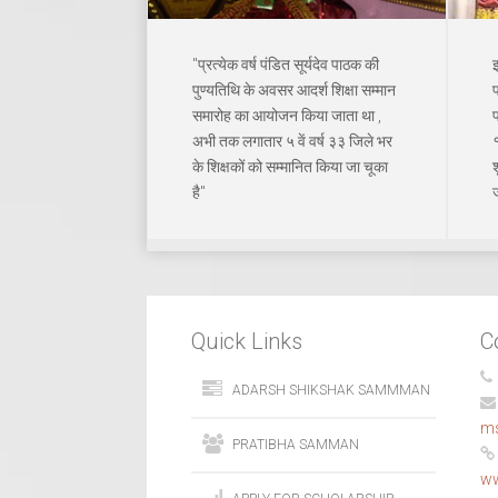
"प्रत्येक वर्ष पंडित सूर्यदेव पाठक की
इ
पुण्यतिथि के अवसर आदर्श शिक्षा सम्मान
समारोह का आयोजन किया जाता था ,
प
अभी तक लगातार ५ वें वर्ष ३३ जिले भर
१
के शिक्षकों को सम्मानित किया जा चूका
है"
ज
Quick Links
C
ADARSH SHIKSHAK SAMMMAN
m
PRATIBHA SAMMAN
ww