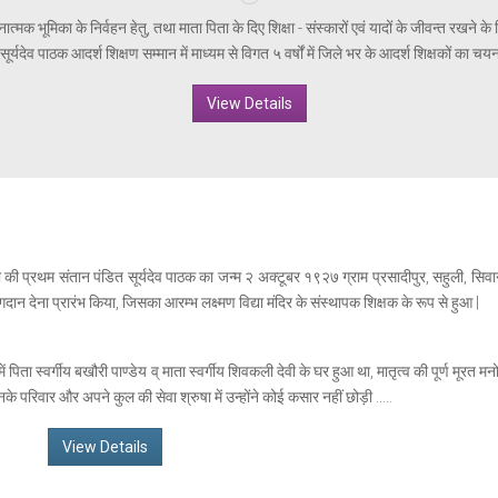
नात्मक भूमिका के निर्वहन हेतु, तथा माता पिता के दिए शिक्षा - संस्कारों एवं यादों के जीवन्त रखने 
ूर्यदेव पाठक आदर्श शिक्षण सम्मान में माध्यम से विगत ५ वर्षों में जिले भर के आदर्श शिक्षकों का चयन
View Details
ेवी की प्रथम संतान पंडित सूर्यदेव पाठक का जन्म २ अक्टूबर १९२७ ग्राम प्रसादीपुर, सहुली, सिवान
 योगदान देना प्रारंभ किया, जिसका आरम्भ लक्ष्मण विद्या मंदिर के संस्थापक शिक्षक के रूप से हुआ |
ें पिता स्वर्गीय बखौरी पाण्डेय व् माता स्वर्गीय शिवकली देवी के घर हुआ था, मातृत्व की पूर्ण मूरत मन
वर उनके परिवार और अपने कुल की सेवा श्रुषा में उन्होंने कोई कसार नहीं छोड़ी .....
View Details