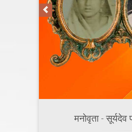
मनोवृता - सूर्यदे