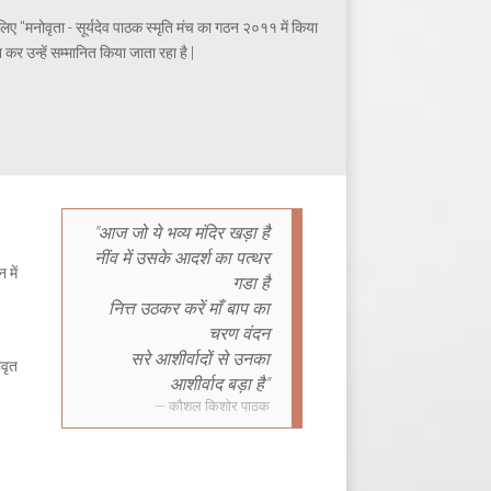
के लिए "मनोवृता - सूर्यदेव पाठक स्मृति मंच का गठन २०११ में किया
 कर उन्हें सम्मानित किया जाता रहा है |
"आज जो ये भव्य मंदिर खड़ा है
नींव में उसके आदर्श का पत्थर
 में
गडा है
नित्त उठकर करें माँ बाप का
चरण वंदन
सरे आशीर्वादों से उनका
ोवृत
आशीर्वाद बड़ा है"
कौशल किशोर पाठक