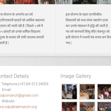
स योजना के अन्तर्गत हर वर्ष
इस योजना के तहत प्रगतिशील
प्रतिभाशाली छात्रों को आर्थिक सहायता
विद्यालयों को यथा संभव सहयोग प्रदा
्रदान की जाती रही है | पिछले ५ वर्ष में
कर उनके संसाधन में वृद्धि की जाती है ,
५ छात्रों को उनके वार्षिक विद्यालय
गत वर्ष सरस्वती शिशु मंदिर बेकापुर को
शुल्क के बराबर की राशी उपलब्ध करायी
इसी योजना में स्थायी मंच बनवा कर दिय
ाती है |
गया |
ontact Details
Image Gallery
Telephone:
(+91)94-312-34059
Email:
sdpsmanch@gmail.com
Website:
w.sdpathakmanch.org