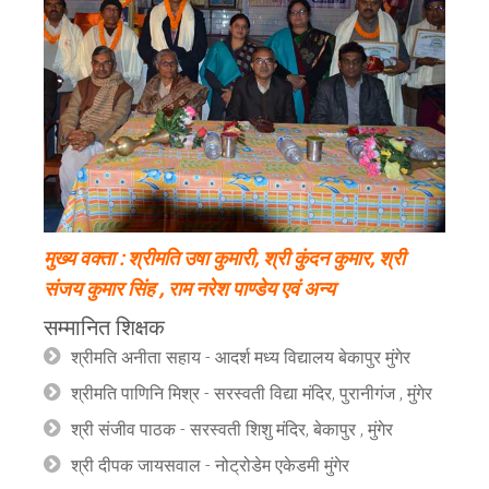
मुख्य वक्ता : श्रीमति उषा कुमारी, श्री कुंदन कुमार, श्री
संजय कुमार सिंह , राम नरेश पाण्डेय एवं अन्य
सम्मानित शिक्षक
श्रीमति अनीता सहाय - आदर्श मध्य विद्यालय बेकापुर मुंगेर
श्रीमति पाणिनि मिश्र - सरस्वती विद्या मंदिर, पुरानीगंज , मुंगेर
श्री संजीव पाठक - सरस्वती शिशु मंदिर, बेकापुर , मुंगेर
श्री दीपक जायसवाल - नोट्रोडेम एकेडमी मुंगेर