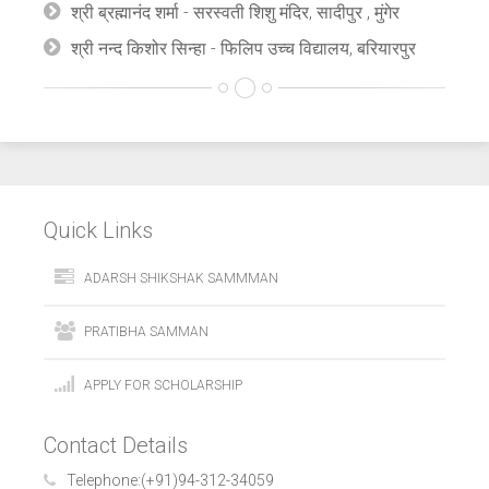
श्री ब्रह्मानंद शर्मा - सरस्वती शिशु मंदिर, सादीपुर , मुंगेर
श्री नन्द किशोर सिन्हा - फिलिप उच्च विद्यालय, बरियारपुर
Quick Links
ADARSH SHIKSHAK SAMMMAN
PRATIBHA SAMMAN
APPLY FOR SCHOLARSHIP
Contact Details
Telephone:
(+91)94-312-34059